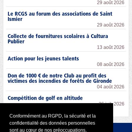
29 août 2026
Le RCGS au forum des associations de Saint
Ismier
29 août 2026
Collecte de fournitures scolaires à Cultura
Publier
13 août 2026
Action pour les jeunes talents
08 août 2026
Don de 1000 € de notre Club au profit des
victimes des incendies de forêts de Gironde
04 août 2026
Compétition de golf en altitude
26 juil. 2026
Conformément au RGPD, la sécurité et la
confidentialité des données personnelles
sont au cœur de nos préoccupations.