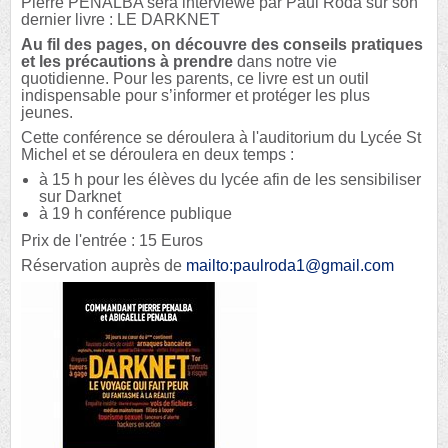
Pierre PENALBA sera interviewé par Paul Roda sur son
dernier livre : LE DARKNET
Au fil des pages, on découvre des conseils pratiques
et les précautions à prendre
dans notre vie
quotidienne. Pour les parents, ce livre est un outil
indispensable pour s’informer et protéger les plus
jeunes.
Cette conférence se déroulera à l'auditorium du Lycée St
Michel et se déroulera en deux temps :
à 15 h pour les élèves du lycée afin de les sensibiliser
sur Darknet
à 19 h conférence publique
Prix de l'entrée : 15 Euros
Réservation auprès de
mailto:paulroda1@gmail.com