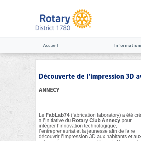
Accueil
Information
Découverte de l'impression 3D a
ANNECY
Le
FabLab74
(fabrication laboratory)
a été cr
à l’initiative du
Rotary Club Annecy
pour
intégrer l’innovation technologique,
l’entrepreneuriat et la jeunesse afin de faire
découvrir l’impression 3D aux habitants et au