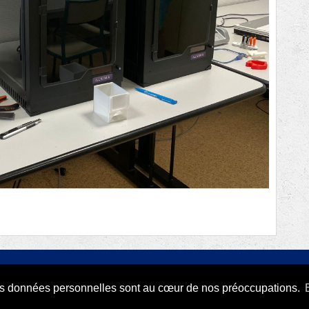
Déclaration de confidentialit
des données personnelles sont au cœur de nos préoccupations.
La plateforme RODI est con