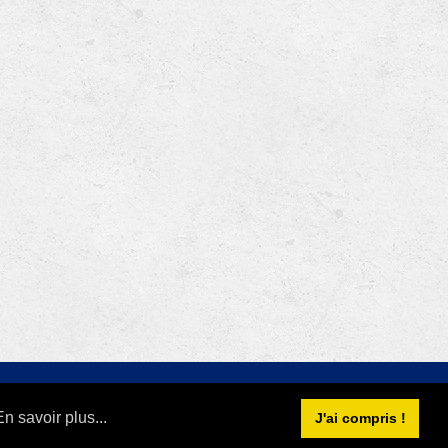
|
é
Conditions d'utilisation
En savoir plus...
forme au RGPD depuis sa mise en place le 25 mai 2018.
J'ai compris !