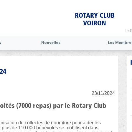
ROTARY CLUB
VOIRON
Le R
s
Nouvelles
Les Membre
024
23/11/2024
oltés (7000 repas) par le Rotary Club
anisation de collectes de nourriture pour aider les
, plus de 110 000 bénévoles se mobilisent dans