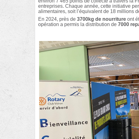
environ 7 465 points de collecte à travers la 
entreprises. Chaque année, cette initiative p
alimentaires, soit l’équivalent de 18 millions 
En 2024, près de
3700kg de nourriture
ont ét
opération a permis la distribution de
7000 rep