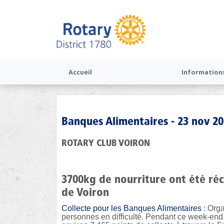
Accueil
Information
Banques Alimentaires - 23 nov 2
ROTARY CLUB VOIRON
3700kg de nourriture ont été réc
de Voiron
Collecte pour les Banques Alimentaires
: Org
personnes en difficulté. Pendant ce week-end