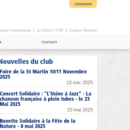
connexion
otary International
|
Le District 1780
|
Espace Membre
s
Contact
Nouvelles du club
Foire de la St Martin 10/11 Novembre
2025
10 nov. 2025
Concert Solidaire : "L’Usine à Jazz" - La
chanson française à plein tubes - le 23
Mai 2025
23 mai 2025
Buvette Solidaire à la Fête de la
Nature - 8 mai 2025