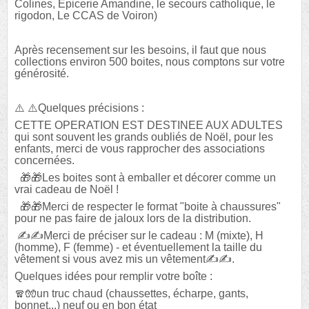
Colines, Epicerie Amandine, le secours catholique, le
rigodon, Le CCAS de Voiron)
Après recensement sur les besoins, il faut que nous
collections environ 500 boites, nous comptons sur votre
générosité.
⚠️ ⚠️Quelques précisions :
CETTE OPERATION EST DESTINEE AUX ADULTES
qui sont souvent les grands oubliés de Noël, pour les
enfants, merci de vous rapprocher des associations
concernées.
🎁🎁Les boites sont à emballer et décorer comme un
vrai cadeau de Noël !
🎁🎁Merci de respecter le format "boite à chaussures"
pour ne pas faire de jaloux lors de la distribution.
✍️✍️Merci de préciser sur le cadeau : M (mixte), H
(homme), F (femme) - et éventuellement la taille du
vêtement si vous avez mis un vêtement✍️✍️.
Quelques idées pour remplir votre boîte :
🧣🧤un truc chaud (chaussettes, écharpe, gants,
bonnet...) neuf ou en bon état