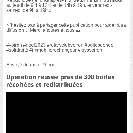
République (le lundi après-midi de 14h à 19h, du mardi
au jeudi de 9H à 12H et de 14h à 19h, et vendredi-
samedi de 9h à 19H.)
N’hésitez pas à partager cette publication pour aider à sa
diffusion… Merci à toutes et tous 🙏
#voiron #noel2023 #rotaryclubvoiron #boitesdenoel
#solidarité #immobilierechangeur #krysvoiron
Envoyé de mon iPhone
Opération réussie près de 300 boites
récoltées et redistribuées