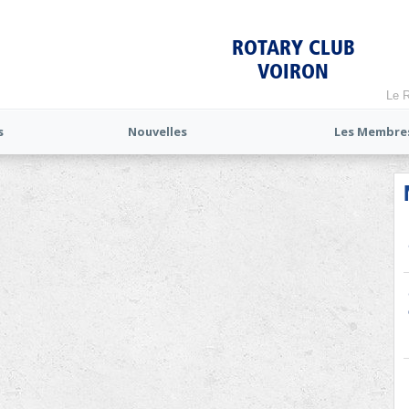
ROTARY CLUB
VOIRON
Le R
s
Nouvelles
Les Membre