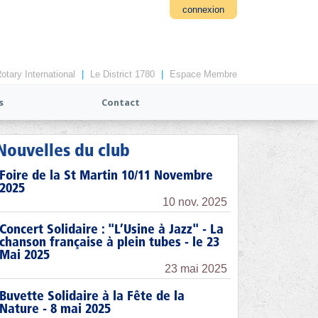
connexion
otary International
|
Le District 1780
|
Espace Membre
s
Contact
Nouvelles du club
Foire de la St Martin 10/11 Novembre
2025
10 nov. 2025
Concert Solidaire : "L’Usine à Jazz" - La
chanson française à plein tubes - le 23
Mai 2025
23 mai 2025
Buvette Solidaire à la Fête de la
Nature - 8 mai 2025